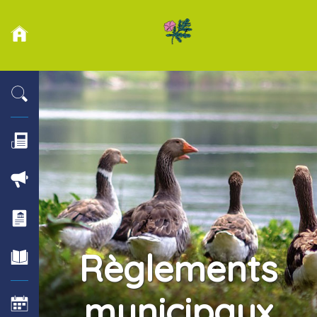
Règlements
municipaux