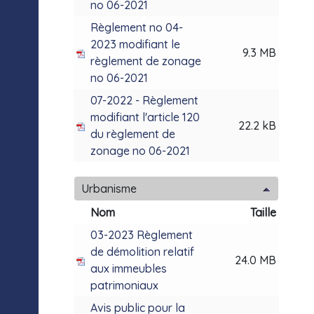
no 06-2021
Règlement no 04-
2023 modifiant le
9.3 MB
règlement de zonage
no 06-2021
07-2022 - Règlement
modifiant l'article 120
22.2 kB
du règlement de
zonage no 06-2021
Urbanisme
Nom
Taille
03-2023 Règlement
de démolition relatif
24.0 MB
aux immeubles
patrimoniaux
Avis public pour la