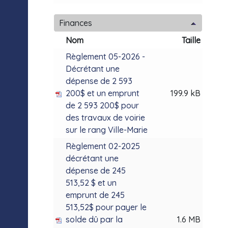
Finances
Nom
Taille
Règlement 05-2026 -
Décrétant une
dépense de 2 593
200$ et un emprunt
199.9 kB
de 2 593 200$ pour
des travaux de voirie
sur le rang Ville-Marie
Règlement 02-2025
décrétant une
dépense de 245
513,52 $ et un
emprunt de 245
513,52$ pour payer le
solde dû par la
1.6 MB