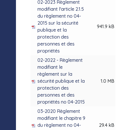
02-2023 Règlement
modifiant l'article 2.1.5
du règlement no 04-
2015 sur la sécurité
941.9 kB
publique et la
protection des
personnes et des
propriétés
02-2022 - Règlement
modifiant le
règlement sur la
sécurité publique et la
1.0 MB
protection des
personnes et des
propriétés no 04-2015
03-2020 Règlement
modifiant le chapitre 9
du règlement no 04-
29.4 kB