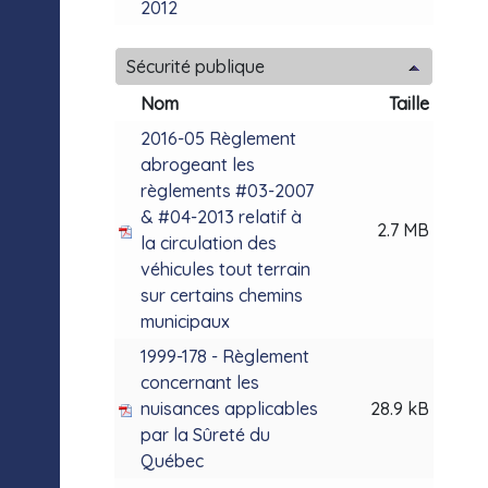
2012
Sécurité publique
Nom
Taille
2016-05 Règlement
abrogeant les
règlements #03-2007
& #04-2013 relatif à
2.7 MB
la circulation des
véhicules tout terrain
sur certains chemins
municipaux
1999-178 - Règlement
concernant les
nuisances applicables
28.9 kB
par la Sûreté du
Québec