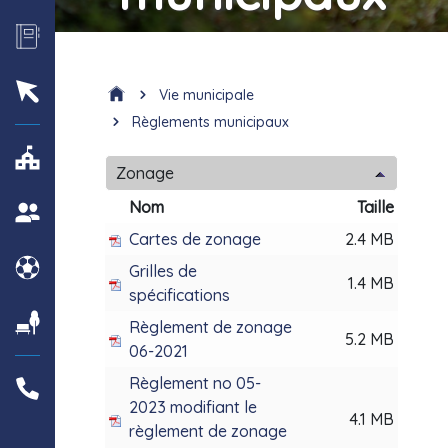
Vie municipale
Règlements municipaux
Zonage
Nom
Taille
Cartes de zonage
2.4 MB
Grilles de
1.4 MB
spécifications
Règlement de zonage
5.2 MB
06-2021
Règlement no 05-
2023 modifiant le
4.1 MB
règlement de zonage