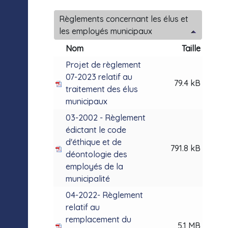
Règlements concernant les élus et
les employés municipaux
Nom
Taille
Projet de règlement
07-2023 relatif au
79.4 kB
traitement des élus
municipaux
03-2002 - Règlement
édictant le code
d'éthique et de
791.8 kB
déontologie des
employés de la
municipalité
04-2022- Règlement
relatif au
remplacement du
5.1 MB