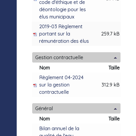
code d'éthique et de
déontologie pour les
élus municipaux
2019-03 Règlement
portant sur la
259.7 kB
rémunération des élus
Gestion contractuelle
Nom
Taille
Règlement 04-2024
sur la gestion
312.9 kB
contractuelle
Général
Nom
Taille
Bilan annuel de la
qualité de l'eau