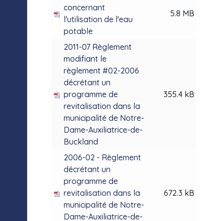
concernant
5.8 MB
l'utilisation de l'eau
potable
2011-07 Règlement
modifiant le
règlement #02-2006
décrétant un
programme de
355.4 kB
revitalisation dans la
municipalité de Notre-
Dame-Auxiliatrice-de-
Buckland
2006-02 - Règlement
décrétant un
programme de
revitalisation dans la
672.3 kB
municipalité de Notre-
Dame-Auxiliatrice-de-