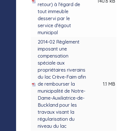
140.6 kB
retour) à l'égard de
tout immeuble
desservi par le
service d'égout
municipal
2014-02 Règlement
imposant une
compensation
spéciale aux
propriétaires riverains
du lac Crève-Faim afin
de rembourser la
1.1 MB
municipalité de Notre-
Dame-Auxiliatrice-de-
Buckland pour les
travaux visant la
régularisation du
niveau du lac