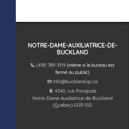
NOTRE-DAME-AUXILIATRICE-DE-
BUCKLAND
(418) 789-3119
(même si le bureau est
fermé au public)
info@buckland.qc.ca
4340, rue Principale
Notre-Dame-Auxiliatrice-de-Buckland
(Québec) G0R 1G0