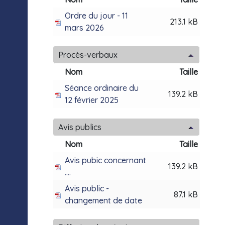
Ordre du jour - 11
213.1 kB
mars 2026
Procès-verbaux
Nom
Taille
Séance ordinaire du
139.2 kB
12 février 2025
Avis publics
Nom
Taille
Avis pubic concernant
139.2 kB
....
Avis public -
87.1 kB
changement de date