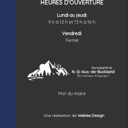
HEURES D'OUVERTURE
Lundi au jeudi
:
9 h à 12 h et 13 h à 16 h
Vendredi
:
Fermé
Mot du maire
Une réalisation de
Weblex Design