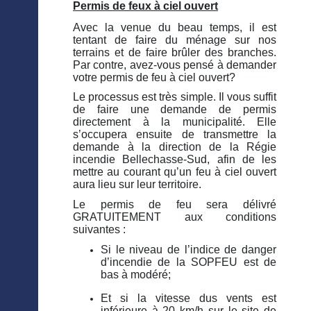
Permis de feux à ciel ouvert
Avec la venue du beau temps, il est
tentant de faire du ménage sur nos
terrains et de faire brûler des branches.
Par contre, avez-vous pensé à demander
votre permis de feu à ciel ouvert?
Le processus est très simple. Il vous suffit
de faire une demande de permis
directement à la municipalité. Elle
s’occupera ensuite de transmettre la
demande à la direction de la Régie
incendie Bellechasse-Sud, afin de les
mettre au courant qu’un feu à ciel ouvert
aura lieu sur leur territoire.
Le permis de feu sera délivré
GRATUITEMENT aux conditions
suivantes :
Si le niveau de l’indice de danger
d’incendie de la SOPFEU est de
bas à modéré;
Et si la vitesse dus vents est
inférieure à 20 km/h sur le site de