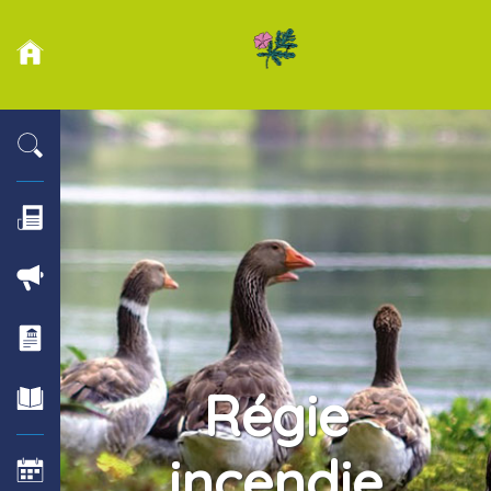
Régie
incendie