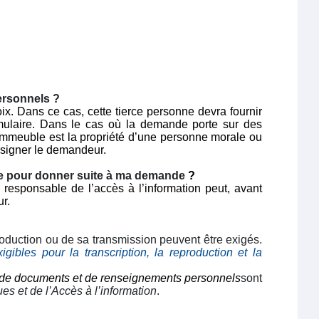
ersonnels ?
. Dans ce cas, cette tierce personne devra fournir
ormulaire. Dans le cas où la demande porte sur des
 immeuble est la propriété d’une personne morale ou
désigner le demandeur.
e pour donner suite à ma demande
?
 responsable de l’accès à l’information peut, avant
ur.
production ou de sa transmission peuvent être exigés.
igibles pour la transcription, la reproduction et la
ion de documents et de renseignements personnels
sont
es et de l’Accès à l’information
.