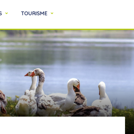
S
TOURISME