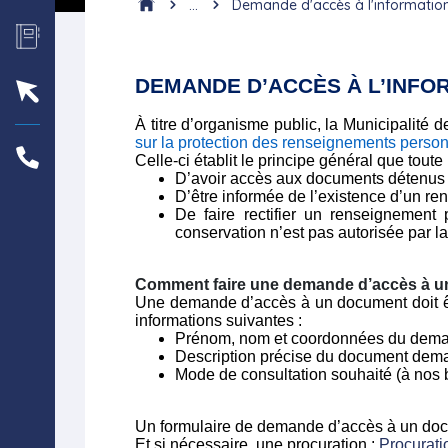
...
Demande d'accès à l'informatio
DEMANDE D’ACCÈS À L’INFO
À titre d’organisme public, la
Municipalité 
sur la protection des renseignements perso
Celle-ci établit le principe général que toute
D’avoir accès aux documents détenus 
D’être informée de l’existence d’un r
De faire rectifier un renseignement
conservation n’est pas autorisée par la
Comment faire une demande d’accès à u
Une demande d’accès à un document doit êtr
informations suivantes :
Prénom, nom et coordonnées du dema
Description précise du document demand
Mode de consultation souhaité (à nos b
Un formulaire de demande d’accès à un docu
Et si nécessaire, une procuration :
Procurati