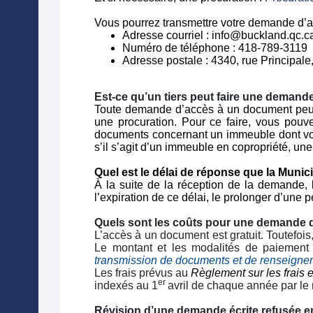
Vous pourrez transmettre votre demande d’a
Adresse courriel :
info@buckland.qc.c
Numéro de téléphone : 418-789-3119
Adresse postale : 4340, rue Principa
Est-ce qu’un tiers peut faire une dema
Toute demande d’accès à un document peut 
une procuration. Pour ce faire, vous pouve
documents concernant un immeuble dont vous 
s’il s’agit d’un immeuble en copropriété, un
Quel est le délai de réponse que la Muni
À la suite de la réception de la demande, 
l’expiration de ce délai, le prolonger d’une 
Quels sont les coûts pour une demande 
L’accès à un document est gratuit. Toutefois
Le montant et les modalités de paiement 
transmission de documents et de renseigne
Les frais prévus au
Règlement sur les frais 
er
indexés au 1
avril de chaque année par le
Révision d’une demande écrite refusée en 