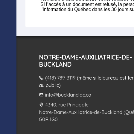
Si l’accès à un document est refusé, la pe
l’information du Québec
dans les 30 jours su
NOTRE-DAME-AUXILIATRICE-DE-
BUCKLAND
(418) 789-3119
(même si le bureau est fe
au public)
info@buckland.qc.ca
4340, rue Principale
Notre-Dame-Auxiliatrice-de-Buckland (Qu
G0R 1G0