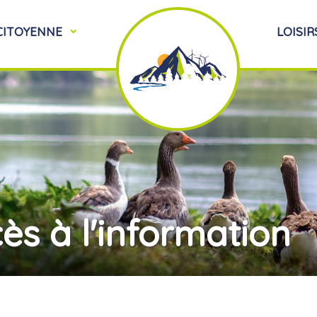
 CITOYENNE
LOISIR
s à l'information