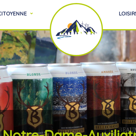
 CITOYENNE
LOISIR
Notre-Dame-Auxiliat