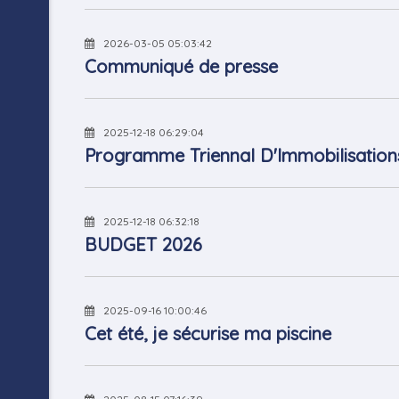
2026-03-05 05:03:42
Communiqué de presse
2025-12-18 06:29:04
Programme Triennal D'Immobilisation
2025-12-18 06:32:18
BUDGET 2026
2025-09-16 10:00:46
Cet été, je sécurise ma piscine