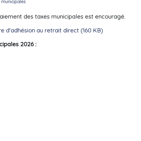
 municipales
e paiement des taxes municipales est encouragé.
e d'adhésion au retrait direct (160 KB)
ipales 2026 :