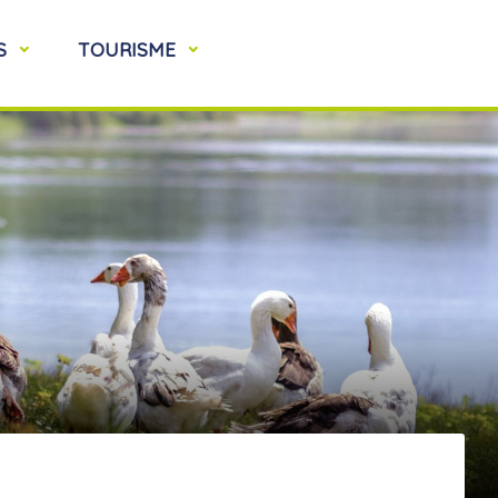
S
TOURISME