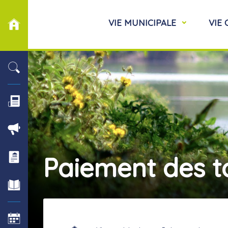
VIE MUNICIPALE
VIE
Paiement des t