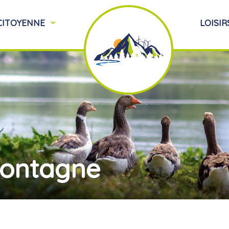
 CITOYENNE
LOISIR
montagne