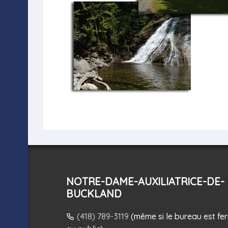
NOTRE-DAME-AUXILIATRICE-DE-
BUCKLAND
(418) 789-3119
(même si le bureau est fe