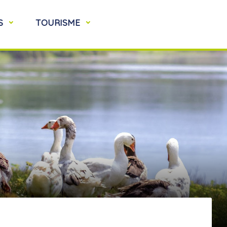
S
TOURISME