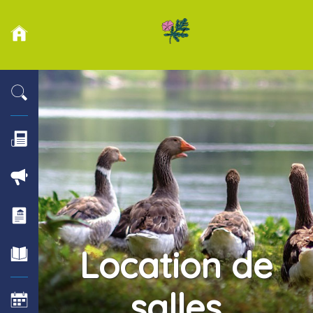
Location de
salles