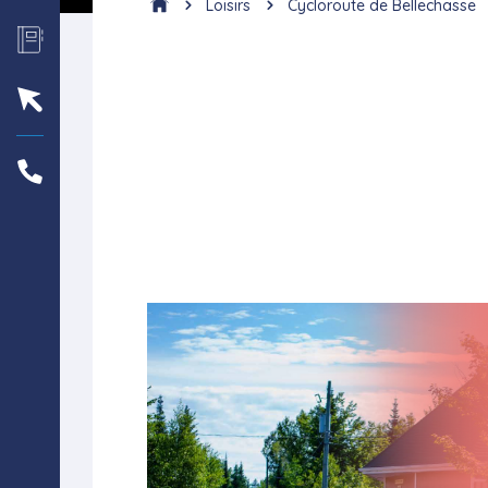
Loisirs
Cycloroute de Bellechasse