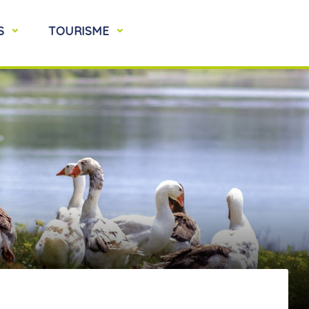
S
TOURISME