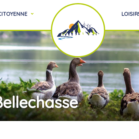
 CITOYENNE
LOISIR
Bellechasse