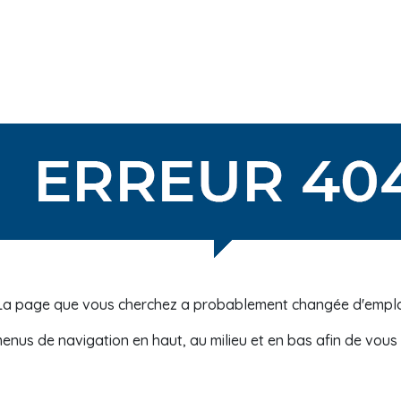
La page que vous cherchez a probablement changée d'empl
 menus de navigation en haut, au milieu et en bas afin de vou