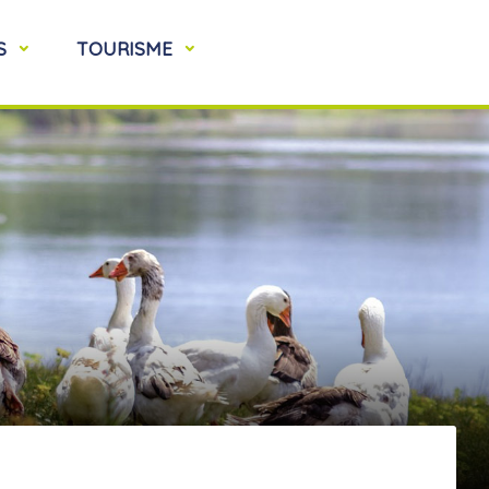
S
TOURISME