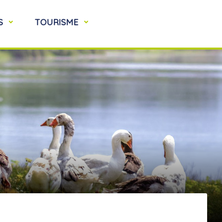
S
TOURISME