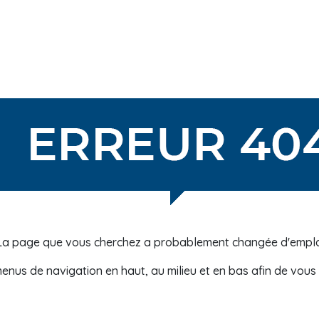
La page que vous cherchez a probablement changée d'empl
 menus de navigation en haut, au milieu et en bas afin de vou