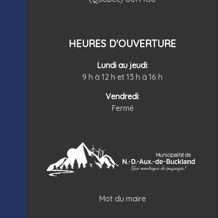
HEURES D'OUVERTURE
Lundi au jeudi
:
9 h à 12 h et 13 h à 16 h
Vendredi
:
Fermé
Mot du maire