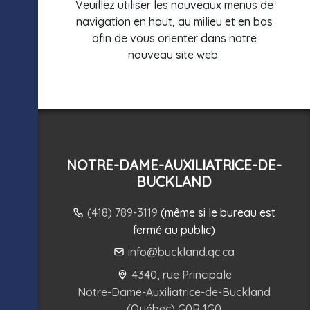
Veuillez utiliser les nouveaux menus de
navigation en haut, au milieu et en bas
afin de vous orienter dans notre
nouveau site web.
NOTRE-DAME-AUXILIATRICE-DE-
BUCKLAND
(418) 789-3119
(même si le bureau est
fermé au public)
info@buckland.qc.ca
4340, rue Principale
Notre-Dame-Auxiliatrice-de-Buckland
(Québec) G0R 1G0