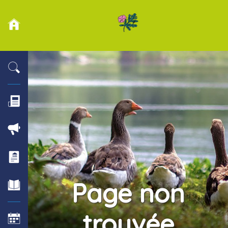
Page non
trouvée